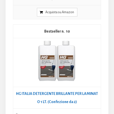
Acquista su Amazon
10
HG ITALIA DETERGENTE BRILLANTE PER LAMINAT
O 1 LT. (Confezione da 2)