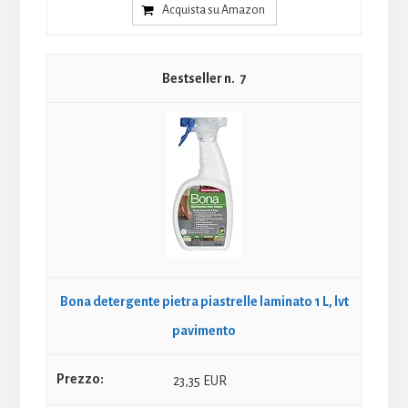
Acquista su Amazon
7
Bona detergente pietra piastrelle laminato 1 L, lvt
pavimento
23,35 EUR