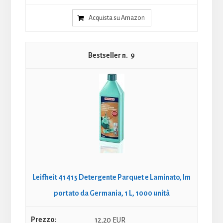
Acquista su Amazon
9
Leifheit 41415 Detergente Parquet e Laminato, Im
portato da Germania, 1 L, 1000 unità
12,20 EUR