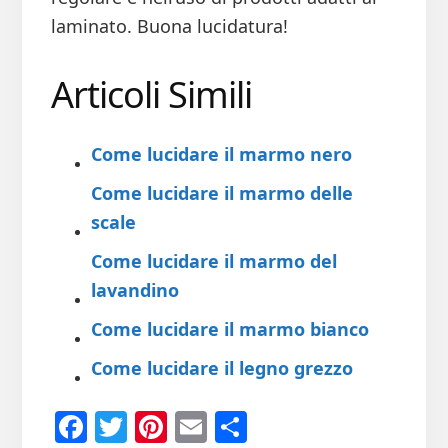
laminato. Buona lucidatura!
Articoli Simili
Come lucidare il marmo nero
Come lucidare il marmo delle
scale
Come lucidare il marmo del
lavandino
Come lucidare il marmo bianco
Come lucidare il legno grezzo
Fa
T
Pi
E
Co