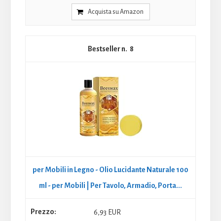
Acquista su Amazon
8
per Mobili in Legno - Olio Lucidante Naturale 100
ml - per Mobili | Per Tavolo, Armadio, Porta...
6,93 EUR