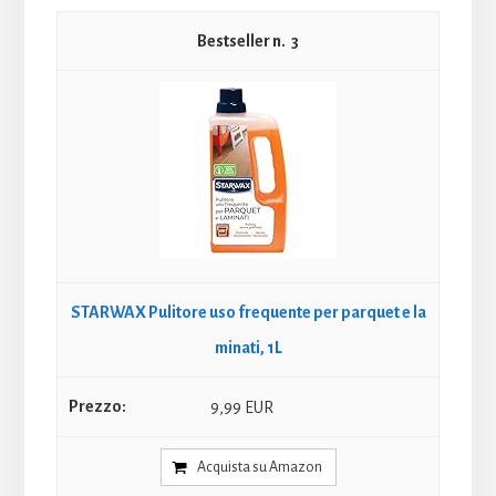
3
STARWAX Pulitore uso frequente per parquet e la
minati, 1L
9,99 EUR
Acquista su Amazon