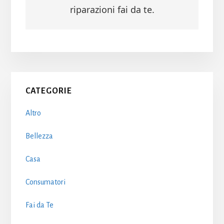
riparazioni fai da te.
Primary
CATEGORIE
Sidebar
Altro
Bellezza
Casa
Consumatori
Fai da Te