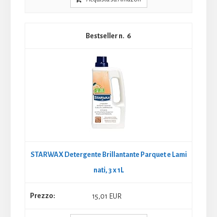
6
STARWAX Detergente Brillantante Parquet e Lami
nati, 3 x 1L
15,01 EUR