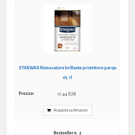
STARWAX Rinnovatore brillante protettore parqu
et, 1l
17,44 EUR
Acquista su Amazon
2