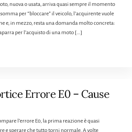
oto, nuova o usata, arriva quasi sempre il momento
 somma per “bloccare” il veicolo, l’acquirente vuole
ione e, in mezzo, resta una domanda molto concreta:
caparra per l’acquisto di una moto […]
rtice Errore E0 – Cause
mpare l’errore E0, la prima reazione è quasi
re e sperare che tutto torni normale. A volte