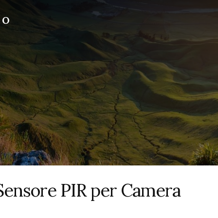
RO
 Sensore PIR per Camera