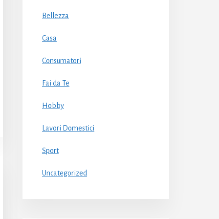
Bellezza
Casa
Consumatori
Fai da Te
Hobby
Lavori Domestici
Sport
Uncategorized