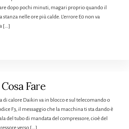
are dopo pochi minuti, magari proprio quando il
 stanza nelle ore più calde. L’errore E0 non va
a […]
 Cosa Fare​
 di calore Daikin va in blocco e sul telecomando o
dice F3, il messaggio che la macchina ti sta dando è
la del tubo di mandata del compressore, cioè del
pressore verso […]