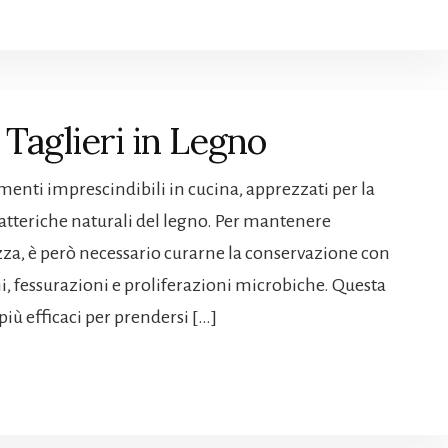
aglieri in Legno
menti imprescindibili in cucina, apprezzati per la
batteriche naturali del legno. Per mantenere
ezza, è però necessario curarne la conservazione con
 fessurazioni e proliferazioni microbiche. Questa
 più efficaci per prendersi […]