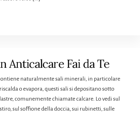
 Anticalcare Fai da Te
 contiene naturalmente sali minerali, in particolare
iscalda o evapora, questi sali si depositano sotto
llastre, comunemente chiamate calcare. Lo vedi sul
stiro, sul soffione della doccia, sui rubinetti, sulle