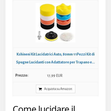
Kshineni Kit Lucidatrici Auto, 80mm 11Pezzi Kit di
Spugne Lucidanti con Adattatore per Trapano e...
17,99 EUR
Acquista su Amazon
Come lucidare il