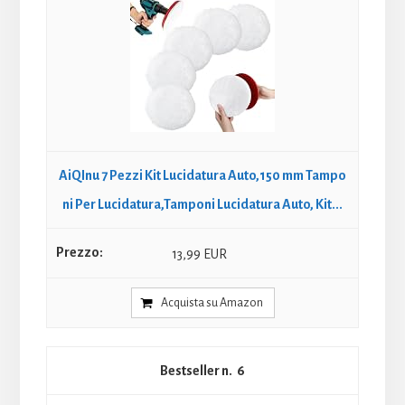
AiQInu 7 Pezzi Kit Lucidatura Auto,150 mm Tampo
ni Per Lucidatura,Tamponi Lucidatura Auto, Kit...
13,99 EUR
Acquista su Amazon
6