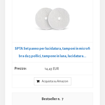
SPTA Set panno per lucidatura, tamponi in microfi
bra da 5 pollici, tampone in lana, lucidatura...
14,43 EUR
Acquista su Amazon
7