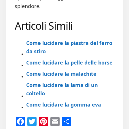
splendore.
Articoli Simili
Come lucidare la piastra del ferro
da stiro
Come lucidare la pelle delle borse
Come lucidare la malachite
Come lucidare la lama di un
coltello
Come lucidare la gomma eva
Fa
T
Pi
E
Co