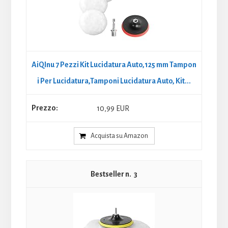
AiQInu 7 Pezzi Kit Lucidatura Auto,125 mm Tampon
i Per Lucidatura,Tamponi Lucidatura Auto, Kit...
10,99 EUR
Acquista su Amazon
3