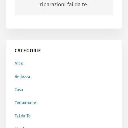
riparazioni fai da te.
Primary
CATEGORIE
Sidebar
Altro
Bellezza
Casa
Consumatori
Fai da Te