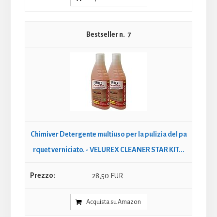
7
Chimiver Detergente multiuso per la pulizia del pa
rquet verniciato. - VELUREX CLEANER STAR KIT...
28,50 EUR
Acquista su Amazon