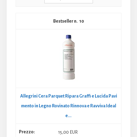
10
Allegrini Cera Parquet Ripara Graffi e Lucida Pavi
mento in Legno Rovinato Rinnova e Ravviva Ideal
e...
15,00 EUR