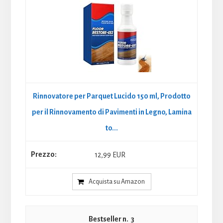
Rinnovatore per Parquet Lucido 150 ml, Prodotto
per il Rinnovamento di Pavimenti in Legno, Lamina
to...
12,99 EUR
Acquista su Amazon
3