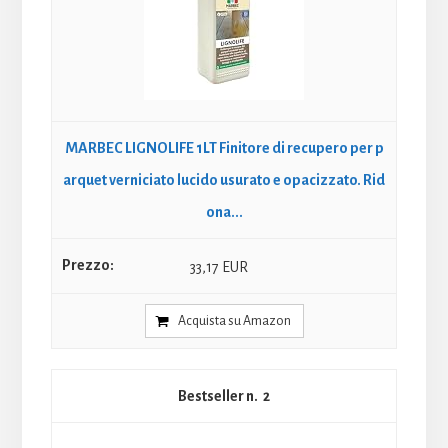
MARBEC LIGNOLIFE 1LT Finitore di recupero per p
arquet verniciato lucido usurato e opacizzato. Rid
ona...
33,17 EUR
Acquista su Amazon
2