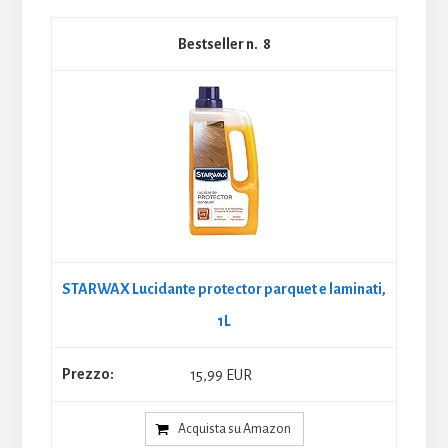
8
STARWAX Lucidante protector parquet e laminati,
1L
15,99 EUR
Acquista su Amazon