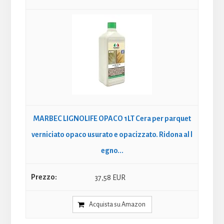
MARBEC LIGNOLIFE OPACO 1LT Cera per parquet
verniciato opaco usurato e opacizzato. Ridona al l
egno...
37,58 EUR
Acquista su Amazon