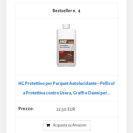
4
HG Protettivo per Parquet Autolucidante – Pellicol
a Protettiva contro Usura, Graffi e Danni per...
22,50 EUR
Acquista su Amazon