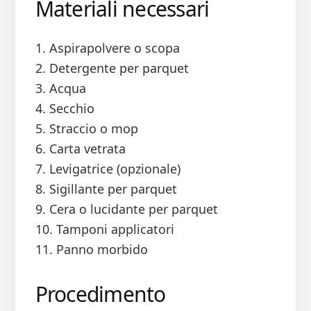
Materiali necessari
1. Aspirapolvere o scopa
2. Detergente per parquet
3. Acqua
4. Secchio
5. Straccio o mop
6. Carta vetrata
7. Levigatrice (opzionale)
8. Sigillante per parquet
9. Cera o lucidante per parquet
10. Tamponi applicatori
11. Panno morbido
Procedimento