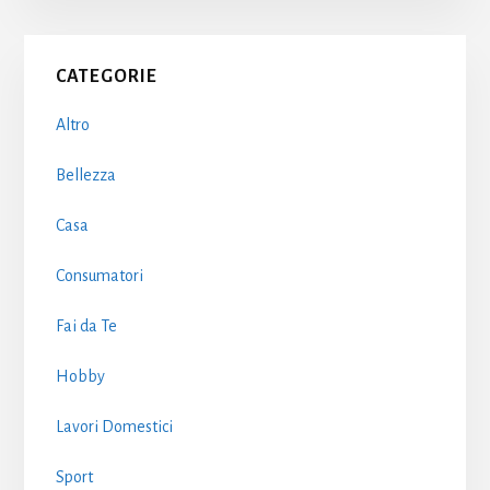
Primary
CATEGORIE
Sidebar
Altro
Bellezza
Casa
Consumatori
Fai da Te
Hobby
Lavori Domestici
Sport