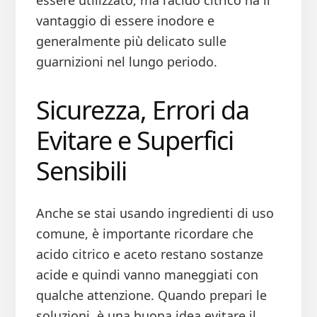
essere utilizzato, ma l’acido citrico ha il
vantaggio di essere inodore e
generalmente più delicato sulle
guarnizioni nel lungo periodo.
Sicurezza, Errori da
Evitare e Superfici
Sensibili
Anche se stai usando ingredienti di uso
comune, è importante ricordare che
acido citrico e aceto restano sostanze
acide e quindi vanno maneggiati con
qualche attenzione. Quando prepari le
soluzioni, è una buona idea evitare il