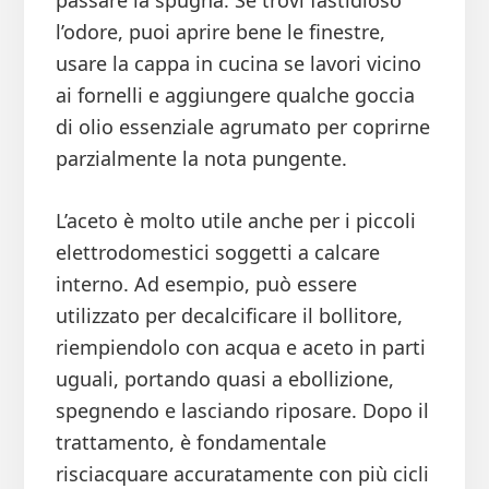
passare la spugna. Se trovi fastidioso
l’odore, puoi aprire bene le finestre,
usare la cappa in cucina se lavori vicino
ai fornelli e aggiungere qualche goccia
di olio essenziale agrumato per coprirne
parzialmente la nota pungente.
L’aceto è molto utile anche per i piccoli
elettrodomestici soggetti a calcare
interno. Ad esempio, può essere
utilizzato per decalcificare il bollitore,
riempiendolo con acqua e aceto in parti
uguali, portando quasi a ebollizione,
spegnendo e lasciando riposare. Dopo il
trattamento, è fondamentale
risciacquare accuratamente con più cicli