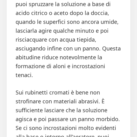
puoi spruzzare la soluzione a base di
acido citrico o aceto dopo la doccia,
quando le superfici sono ancora umide,
lasciarla agire qualche minuto e poi
risciacquare con acqua tiepida,
asciugando infine con un panno. Questa
abitudine riduce notevolmente la
formazione di aloni e incrostazioni
tenaci.
Sui rubinetti cromati è bene non
strofinare con materiali abrasivi. È
sufficiente lasciare che la soluzione
agisca e poi passare un panno morbido.
Se ci sono incrostazioni molto evidenti
alla base o intorno all’aeratore, puoi