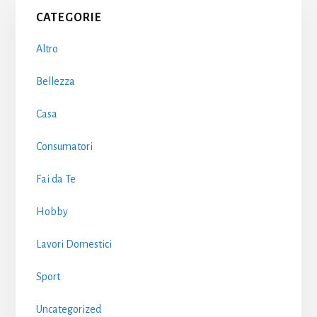
Primary
CATEGORIE
Sidebar
Altro
Bellezza
Casa
Consumatori
Fai da Te
Hobby
Lavori Domestici
Sport
Uncategorized