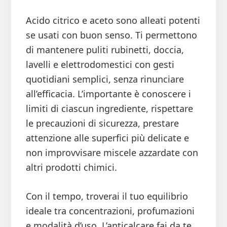
Acido citrico e aceto sono alleati potenti
se usati con buon senso. Ti permettono
di mantenere puliti rubinetti, doccia,
lavelli e elettrodomestici con gesti
quotidiani semplici, senza rinunciare
all’efficacia. L’importante è conoscere i
limiti di ciascun ingrediente, rispettare
le precauzioni di sicurezza, prestare
attenzione alle superfici più delicate e
non improvvisare miscele azzardate con
altri prodotti chimici.
Con il tempo, troverai il tuo equilibrio
ideale tra concentrazioni, profumazioni
e modalità d’uso. L’anticalcare fai da te