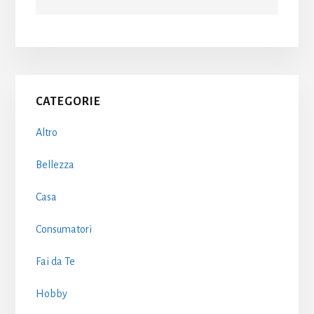
Primary
CATEGORIE
Sidebar
Altro
Bellezza
Casa
Consumatori
Fai da Te
Hobby