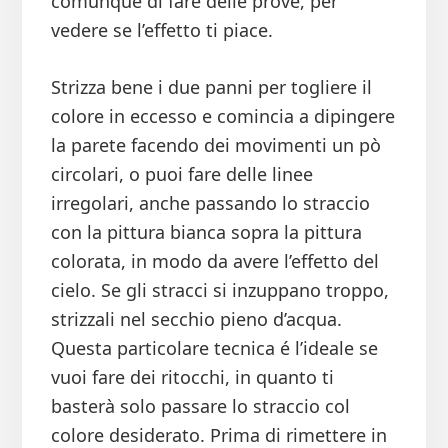
comunque di fare delle prove, per
vedere se l’effetto ti piace.
Strizza bene i due panni per togliere il
colore in eccesso e comincia a dipingere
la parete facendo dei movimenti un pò
circolari, o puoi fare delle linee
irregolari, anche passando lo straccio
con la pittura bianca sopra la pittura
colorata, in modo da avere l’effetto del
cielo. Se gli stracci si inzuppano troppo,
strizzali nel secchio pieno d’acqua.
Questa particolare tecnica é l’ideale se
vuoi fare dei ritocchi, in quanto ti
basterà solo passare lo straccio col
colore desiderato. Prima di rimettere in