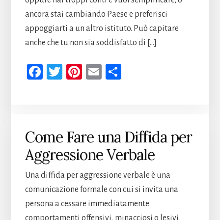
oppure hai troppi conti e vuoi semplificare, o
ancora stai cambiando Paese e preferisci
appoggiarti a un altro istituto. Può capitare
anche che tu non sia soddisfatto di […]
Fa
T
Pi
E
Co
ce
wi
nt
m
n
b
tt
er
ail
di
oo
er
es
vi
k
t
di
Come Fare una Diffida per
Aggressione Verbale
Una diffida per aggressione verbale è una
comunicazione formale con cui si invita una
persona a cessare immediatamente
comportamenti offensivi, minacciosi o lesivi