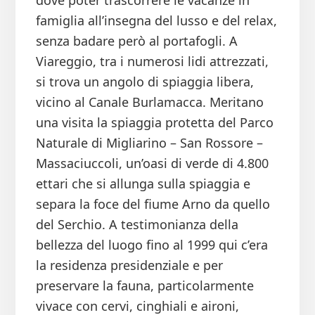
dove poter trascorrere le vacanze in
famiglia all’insegna del lusso e del relax,
senza badare però al portafogli. A
Viareggio, tra i numerosi lidi attrezzati,
si trova un angolo di spiaggia libera,
vicino al Canale Burlamacca. Meritano
una visita la spiaggia protetta del Parco
Naturale di Migliarino – San Rossore –
Massaciuccoli, un’oasi di verde di 4.800
ettari che si allunga sulla spiaggia e
separa la foce del fiume Arno da quello
del Serchio. A testimonianza della
bellezza del luogo fino al 1999 qui c’era
la residenza presidenziale e per
preservare la fauna, particolarmente
vivace con cervi, cinghiali e aironi,