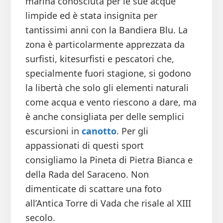
marina conosciuta per le sue acque
limpide ed è stata insignita per
tantissimi anni con la Bandiera Blu. La
zona è particolarmente apprezzata da
surfisti, kitesurfisti e pescatori che,
specialmente fuori stagione, si godono
la libertà che solo gli elementi naturali
come acqua e vento riescono a dare, ma
è anche consigliata per delle semplici
escursioni in
canotto
. Per gli
appassionati di questi sport
consigliamo la Pineta di Pietra Bianca e
della Rada del Saraceno. Non
dimenticate di scattare una foto
all’Antica Torre di Vada che risale al XIII
secolo.