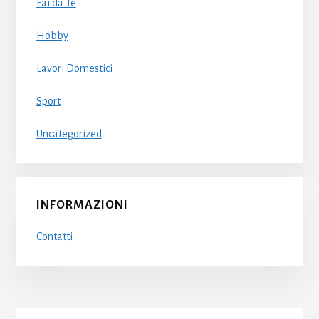
Fai da Te
Hobby
Lavori Domestici
Sport
Uncategorized
INFORMAZIONI
Contatti