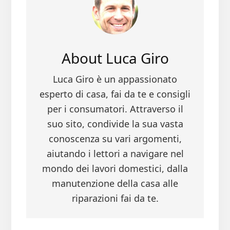
k
t
di
About
Luca Giro
Luca Giro è un appassionato
esperto di casa, fai da te e consigli
per i consumatori. Attraverso il
suo sito, condivide la sua vasta
conoscenza su vari argomenti,
aiutando i lettori a navigare nel
mondo dei lavori domestici, dalla
manutenzione della casa alle
riparazioni fai da te.