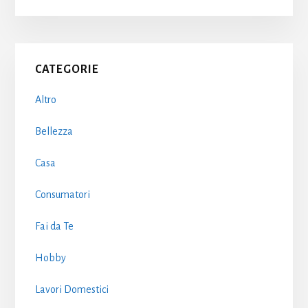
Primary
CATEGORIE
Sidebar
Altro
Bellezza
Casa
Consumatori
Fai da Te
Hobby
Lavori Domestici